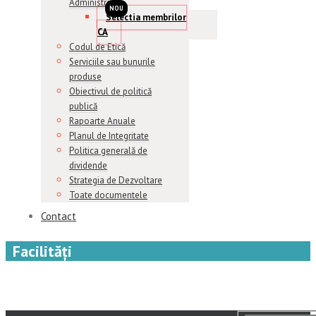
Administrație
Selectia membrilor
CA
Codul de Etică
Serviciile sau bunurile
produse
Obiectivul de politică
publică
Rapoarte Anuale
Planul de Integritate
Politica generală de
dividende
Strategia de Dezvoltare
Toate documentele
Contact
Facilități