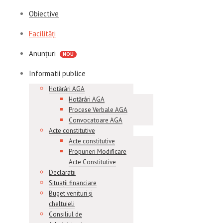
Obiective
Facilități
Anunțuri
Informatii publice
Hotărâri AGA
Hotărâri AGA
Procese Verbale AGA
Convocatoare AGA
Acte constitutive
Acte constitutive
Propuneri Modificare
Acte Constitutive
Declaratii
Situații financiare
Buget venituri și
cheltuieli
Consiliul de