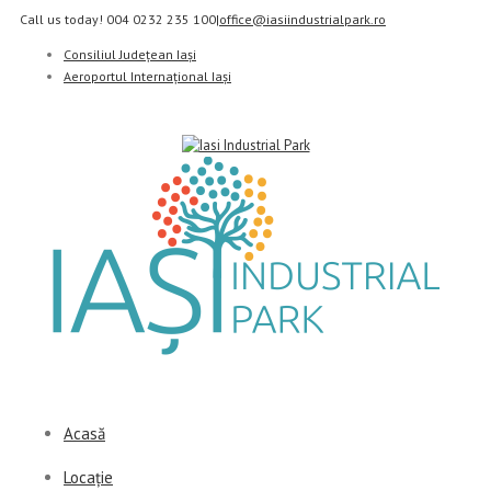
Call us today! 004 0232 235 100
|
office@iasiindustrialpark.ro
Consiliul Județean Iași
Aeroportul Internațional Iași
Acasă
Locație